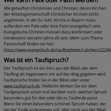
Alle getauften Christinnen und Christen, deren Kirchen
der Arbeitsgemeinschaft Christlicher Kirchen (ACK)
angehören. In der Ev.-luth. Kirche in Bayern muss
außerdem ein Pate oder eine Patin evangelisch sein.
Evangelische Christen müssen dazu konfirmiert oder
mindestens vierzehn Jahre alt sein. Mehr zum Thema
Patenschaft finden sie hier:
https://www.evangelisch.de/taufbegleiter/rubriken/22246
Was ist ein Taufspruch?
Der Taufspruch ist ein Vers aus der Bibel, der dem
Täufling als Segenswort mit auf den Weg gegeben wird.
Taufsprüche finden Sie in der Bibel oder unter
www.taufspruch.de
. Vielleicht denken Sie vor dem
Taufgespräch schon mal darüber nach, welcher Spruch
besonders gut für den oder die zu Taufende passt.
Wenn Sie einen besonders schönen Spruch haben, der
bei der Taufe vorkommen soll, aber nicht aus der Bibel