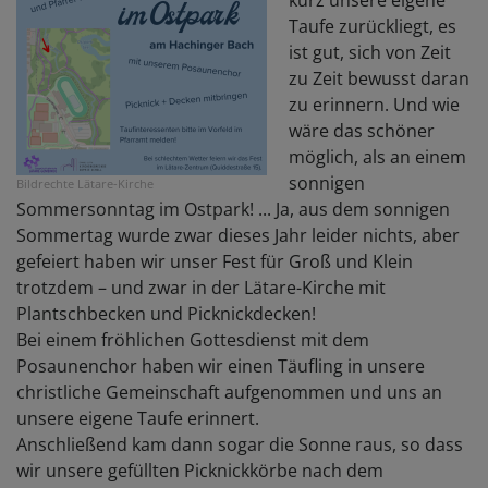
kurz unsere eigene
Taufe zurückliegt, es
ist gut, sich von Zeit
zu Zeit bewusst daran
zu erinnern. Und wie
wäre das schöner
möglich, als an einem
sonnigen
Bildrechte
Lätare-Kirche
Sommersonntag im Ostpark! ... Ja, aus dem sonnigen
Sommertag wurde zwar dieses Jahr leider nichts, aber
gefeiert haben wir unser Fest für Groß und Klein
trotzdem – und zwar in der Lätare-Kirche mit
Plantschbecken und Picknickdecken!
Bei einem fröhlichen Gottesdienst mit dem
Posaunenchor haben wir einen Täufling in unsere
christliche Gemeinschaft aufgenommen und uns an
unsere eigene Taufe erinnert.
Anschließend kam dann sogar die Sonne raus, so dass
wir unsere gefüllten Picknickkörbe nach dem