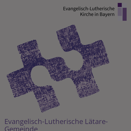
Direkt
zum
Inhalt
Evangelisch-Lutherische Lätare-
Gemeinde