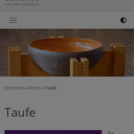
bunt.offen.mittendrin.
Hauptnavigation
Startseite
Feiern
Taufe
Taufe
Sie