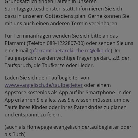
Grundsätzlich finden Taufen in unseren
Sonntagsgottesdiensten statt. Informieren Sie sich
dazu in unserem Gottesdienstplan. Gerne können Sie
mit uns auch einen anderen Termin vereinbaren.
Für Terminanfragen wenden Sie sich bitte an das
Pfarramt (Telefon 089-1222807-30) oder senden Sie uns
eine Email (
pfarramt.laetarekirche.m@elkb.de
). Im
Taufgespräch werden wichtige Fragen geklärt, z.B. der
Taufspruch, die Taufkerze oder Lieder.
Laden Sie sich den Taufbegleiter von
www.evangelisch.de/taufbegleiter
oder einem
Appstore kostenlos als App auf ihr Smartphone. In der
App erfahren Sie alles, was Sie wissen müssen, um die
Taufe Ihres Kindes oder Ihres Patenkindes zu planen
und entspannt zu feiern.
(auch als Homepage evangelisch.de/taufbegleiter oder
als Buch)