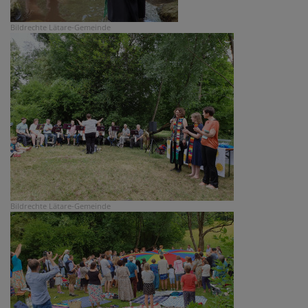
Bildrechte
Lätare-Gemeinde
Bildrechte
Lätare-Gemeinde