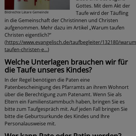
Gottes. Mit dem Akt der
Bildrechte
Lätare Gemeinde
Taufe wird der Täufling
in die Gemeinschaft der Christinnen und Christen
aufgenommen. Mehr dazu im Artikel „Warum taufen
Christen eigentlich?“
(
https://www.evangelisch.de/taufbegleiter/132180/warum
taufen-christen-e…
)
Welche Unterlagen brauchen wir für
die Taufe unseres Kindes?
In der Regel benötigen die Paten eine
Patenbescheinigung des Pfarramts an ihrem Wohnort
über die Berechtigung zum Patenamt. Wenn Sie als
Eltern ein Familienstammbuch haben, bringen Sie es
bitte zum Taufgespräch mit. Auf jeden Fall bringen Sie
bitte die Geburtsurkunde des Kindes und Ihre
Personalausweise mit.
Wer kann Pate oder Patin werden?