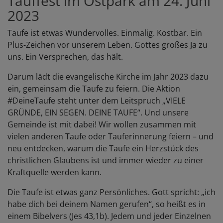
Tauffest im Ostpark am 24. Juni
2023
Taufe ist etwas Wundervolles. Einmalig. Kostbar. Ein
Plus-Zeichen vor unserem Leben. Gottes großes Ja zu
uns. Ein Versprechen, das hält.
Darum lädt die evangelische Kirche im Jahr 2023 dazu
ein, gemeinsam die Taufe zu feiern. Die Aktion
#DeineTaufe steht unter dem Leitspruch „VIELE
GRÜNDE, EIN SEGEN. DEINE TAUFE“. Und unsere
Gemeinde ist mit dabei! Wir wollen zusammen mit
vielen anderen Taufe oder Tauferinnerung feiern – und
neu entdecken, warum die Taufe ein Herzstück des
christlichen Glaubens ist und immer wieder zu einer
Kraftquelle werden kann.
Die Taufe ist etwas ganz Persönliches. Gott spricht: „ich
habe dich bei deinem Namen gerufen“, so heißt es in
einem Bibelvers (Jes 43,1b). Jedem und jeder Einzelnen