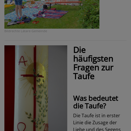
Bildrechte
Lätare-Gemeinde
Die
häufigsten
Fragen zur
Taufe
Was bedeutet
die Taufe?
Die Taufe ist in erster
Linie die Zusage der
Liebe und des Segens