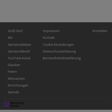
Hauptnavigation
Fußbereichsmenü
Benutzerme
Grüß Gott
Impressum
Anmelden
Wir
Kontakt
Gemeindeleben
Cookie-Einstellungen
Gemeindebrief
Datenschutzerklärung
YouTube-Kanal
Barrierefreiheitserklärung
Glauben
Feiern
Mitmachen
Einrichtungen
Spende