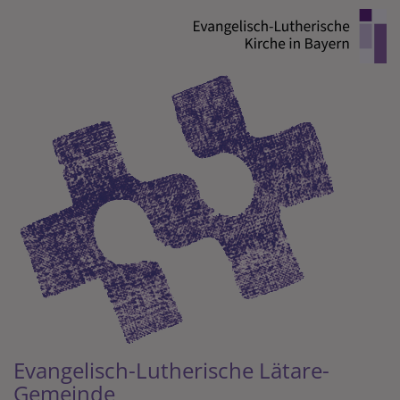
Direkt
zum
Inhalt
Evangelisch-Lutherische Lätare-
Gemeinde