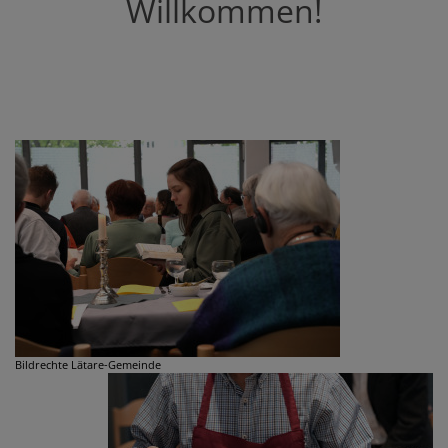
Willkommen!
Bildrechte
Lätare-Gemeinde