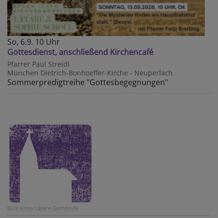
So, 6.9. 10 Uhr
Gottesdienst, anschließend Kirchencafé
Pfarrer Paul Streidl
München
Dietrich-Bonhoeffer-Kirche - Neuperlach
Sommerpredigtreihe "Gottesbegegnungen"
Bildrechte
Lätare-Gemeinde