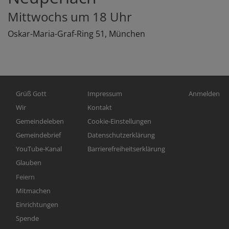
Mittwochs um 18 Uhr
Oskar-Maria-Graf-Ring 51, München
Hauptnavigation
Fußbereichsmenü
Benutzerme
Grüß Gott
Impressum
Anmelden
Wir
Kontakt
Gemeindeleben
Cookie-Einstellungen
Gemeindebrief
Datenschutzerklärung
YouTube-Kanal
Barrierefreiheitserklärung
Glauben
Feiern
Mitmachen
Einrichtungen
Spende