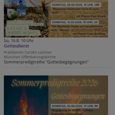
So, 16.8. 10 Uhr
Gottesdienst
Prädikantin Carolin Lochner
München
Offenbarungskirche
Sommerpredigtreihe "Gottesbegegnungen"