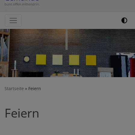
bunt.offen.mittendrin.
Hauptnavigation
Startseite
Feiern
Feiern