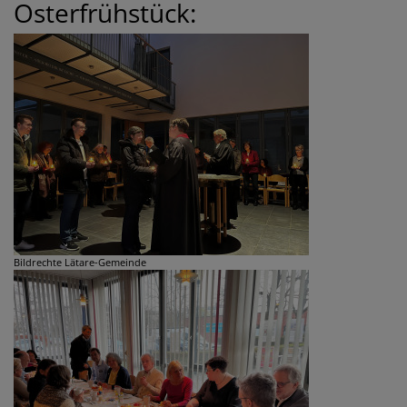
Osterfrühstück:
Bildrechte
Lätare-Gemeinde