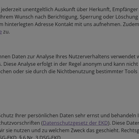
r jederzeit unentgeltlich Auskunft über Herkunft, Empfänge
Ihrem Wunsch nach Berichtigung, Sperrung oder Löschung
um hinterlegten Adresse Kontakt mit uns aufnehmen. Zudem
e
zu.
nnen Daten zur Analyse Ihres Nutzerverhaltens verwendet w
 Diese Analyse erfolgt in der Regel anonym und kann nicht
rechen oder sie durch die Nichtbenutzung bestimmter Tools
 Schutz Ihrer persönlichen Daten sehr ernst und behandeln
hutzvorschriften (
Datenschutzgesetz der EKD
). Diese Date
wir sie nutzen und zu welchem Zweck das geschieht. Rechts
SG-EKD, § 6 Nr. 3 DSG-EKD