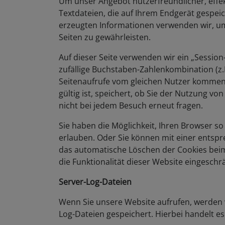
Um unser Angebot nutzerfreundlicher, effek
Textdateien, die auf Ihrem Endgerät gespei
erzeugten Informationen verwenden wir, um 
Seiten zu gewährleisten.
Auf dieser Seite verwenden wir ein „Session-
zufällige Buchstaben-Zahlenkombination (z
Seitenaufrufe vom gleichen Nutzer kommen. S
gültig ist, speichert, ob Sie der Nutzung v
nicht bei jedem Besuch erneut fragen.
Sie haben die Möglichkeit, Ihren Browser so
erlauben. Oder Sie können mit einer entspr
das automatische Löschen der Cookies beim 
die Funktionalität dieser Website eingeschr
Server-Log-Dateien
Wenn Sie unsere Website aufrufen, werden
Log-Dateien gespeichert. Hierbei handelt e