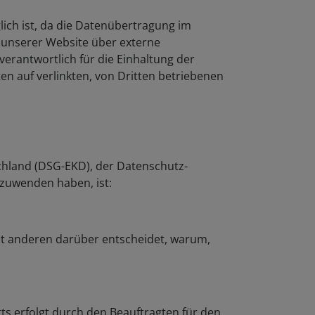
lich ist, da die Datenübertragung im
n unserer Website über externe
erantwortlich für die Einhaltung der
 auf verlinkten, von Dritten betriebenen
chland (DSG-EKD), der Datenschutz-
nzuwenden haben, ist:
mit anderen darüber entscheidet, warum,
tts erfolgt durch den Beauftragten für den