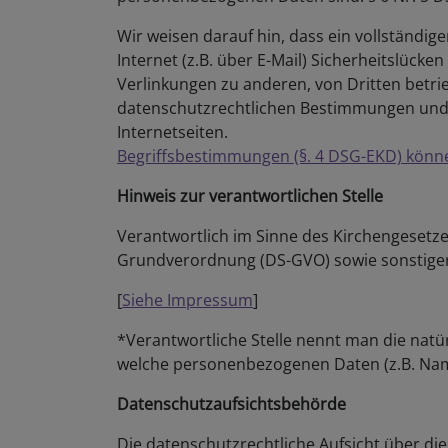
Wir weisen darauf hin, dass ein vollständig
Internet (z.B. über E-Mail) Sicherheitslück
Verlinkungen zu anderen, von Dritten betri
datenschutzrechtlichen Bestimmungen und 
Internetseiten.
Begriffsbestimmungen (§. 4 DSG-EKD) könne
Hinweis zur verantwortlichen Stelle
Verantwortlich im Sinne des Kirchengesetz
Grundverordnung (DS-GVO) sowie sonstiger 
[
Siehe Impressum
]
*Verantwortliche Stelle nennt man die natü
welche personenbezogenen Daten (z.B. Namen
Datenschutzaufsichtsbehörde
Die datenschutzrechtliche Aufsicht über die