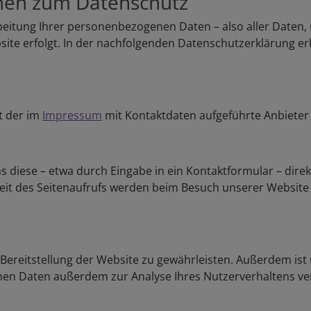
onen zum Datenschutz
eitung Ihrer personenbezogenen Daten – also aller Daten, m
te erfolgt. In der nachfolgenden Datenschutzerklärung er
t der im
Impressum
mit Kontaktdaten aufgeführte Anbieter 
ns diese – etwa durch Eingabe in ein Kontaktformular – dire
eit des Seitenaufrufs werden beim Besuch unserer Website
Bereitstellung der Website zu gewährleisten. Außerdem ist 
en Daten außerdem zur Analyse Ihres Nutzerverhaltens v