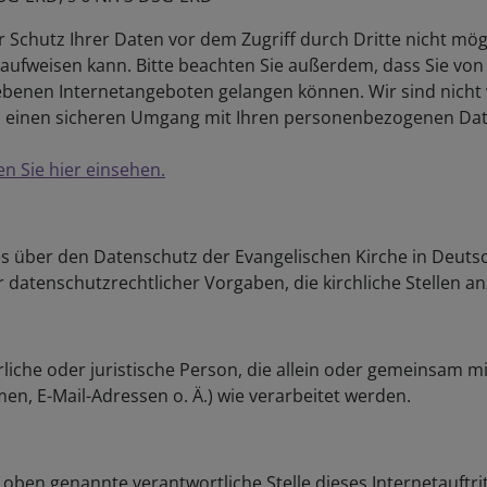
er Schutz Ihrer Daten vor dem Zugriff durch Dritte nicht mög
en aufweisen kann. Bitte beachten Sie außerdem, dass Sie vo
ebenen Internetangeboten gelangen können. Wir sind nicht v
einen sicheren Umgang mit Ihren personenbezogenen Daten
n Sie hier einsehen.
es über den Datenschutz der Evangelischen Kirche in Deuts
datenschutzrechtlicher Vorgaben, die kirchliche Stellen a
rliche oder juristische Person, die allein oder gemeinsam 
, E-Mail-Adressen o. Ä.) wie verarbeitet werden.
 oben genannte verantwortliche Stelle dieses Internetauftri