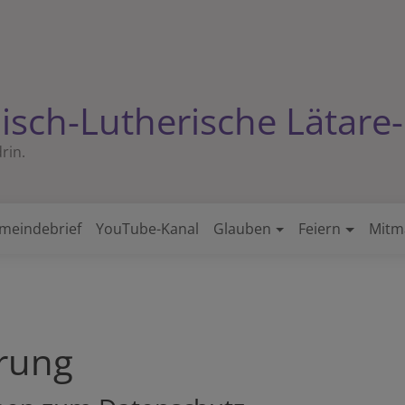
isch-Lutherische Lätar
rin.
meindebrief
YouTube-Kanal
Glauben
Feiern
Mitm
rung