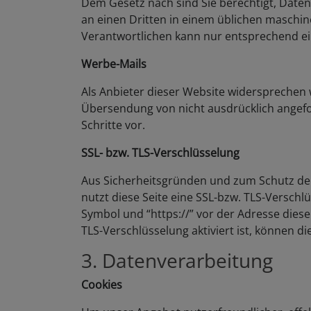
Dem Gesetz nach sind Sie berechtigt, Daten, 
an einen Dritten in einem üblichen maschi
Verantwortlichen kann nur entsprechend ei
Werbe-Mails
Als Anbieter dieser Website widersprechen
Übersendung von nicht ausdrücklich angefo
Schritte vor.
SSL- bzw. TLS-Verschlüsselung
Aus Sicherheitsgründen und zum Schutz der 
nutzt diese Seite eine SSL-bzw. TLS-Verschl
Symbol und “https://” vor der Adresse dieser
TLS-Verschlüsselung aktiviert ist, können di
3. Datenverarbeitung
Cookies