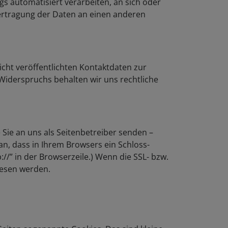
ags automatisiert verarbeiten, an sich oder
ertragung der Daten an einen anderen
cht veröffentlichten Kontaktdaten zur
Widerspruchs behalten wir uns rechtliche
 Sie an uns als Seitenbetreiber senden –
an, dass in Ihrem Browsers ein Schloss-
://” in der Browserzeile.) Wenn die SSL- bzw.
elesen werden.