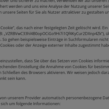
tiver und sicherer zu machen, verwenden wir auf unseren S
chert werden und uns eine Analyse der Nutzung unserer Sei
unsere Seiten für Sie als Nutzer attraktiver zu gestalten
Cookie“, das nach einer festgelegten Zeit gelöscht wird. Ein 
.B: „VZRBVwC33hl4B0opOCiGo9Hi7i1Qf4KyCur2DXnp4Zk“), über
o gehen beispielsweise Einträge in Suchformularen nicht ve
on Cookies oder der Anzeige externer Inhalte zugestimmt hab
 einzustellen, dass Sie über das Setzen von Cookies informi
echenden Einstellung die Annahme von Cookies für bestimmt
Schließen des Browsers aktivieren. Wir weisen jedoch dara
änkt sein kann.
 von unserem Provider automatisch personenbezogene Dat
s sich um folgende Informationen: