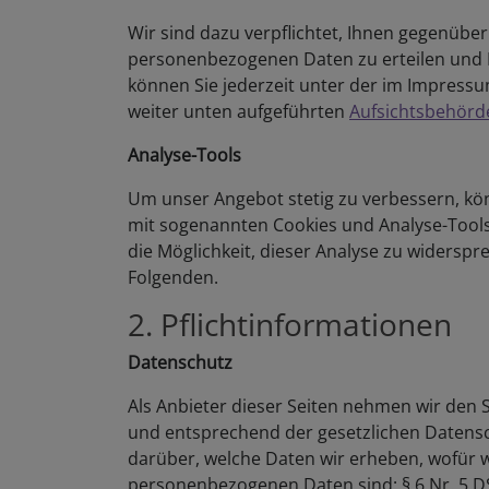
Wir sind dazu verpflichtet, Ihnen gegenübe
personenbezogenen Daten zu erteilen und 
können Sie jederzeit unter der im Impress
weiter unten aufgeführten
Aufsichtsbehörd
Analyse-Tools
Um unser Angebot stetig zu verbessern, kö
mit sogenannten Cookies und Analyse-Tools.
die Möglichkeit, dieser Analyse zu widersp
Folgenden.
2. Pflichtinformationen
Datenschutz
Als Anbieter dieser Seiten nehmen wir den
und entsprechend der gesetzlichen Datensc
darüber, welche Daten wir erheben, wofür 
personenbezogenen Daten sind: § 6 Nr. 5 D