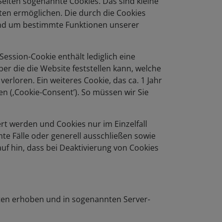
eiten sogenannte Cookies. Das sind kleine
ten ermöglichen. Die durch die Cookies
 und um bestimmte Funktionen unserer
Session-Cookie enthält lediglich eine
 die die Website feststellen kann, welche
rloren. Ein weiteres Cookie, das ca. 1 Jahr
en (‚Cookie-Consent’). So müssen wir Sie
ert werden und Cookies nur im Einzelfall
e Fälle oder generell ausschließen sowie
uf hin, dass bei Deaktivierung von Cookies
en erhoben und in sogenannten Server-