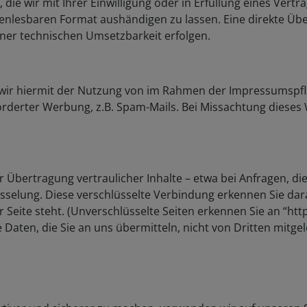
die wir mit Ihrer Einwilligung oder in Erfüllung eines Vertr
nenlesbaren Format aushändigen zu lassen. Eine direkte Üb
ner technischen Umsetzbarkeit erfolgen.
 wir hiermit der Nutzung von im Rahmen der Impressumspfli
rderter Werbung, z.B. Spam-Mails. Bei Missachtung dieses 
Übertragung vertraulicher Inhalte – etwa bei Anfragen, die
üsselung. Diese verschlüsselte Verbindung erkennen Sie dar
 Seite steht. (Unverschlüsselte Seiten erkennen Sie an “http
e Daten, die Sie an uns übermitteln, nicht von Dritten mitg